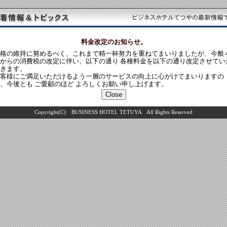
料金改定のお知らせ。
格の維持に努めるべく、これまで精一杯努力を重ねてまいりましたが、今般
からの消費税の改定に伴い、以下の通り 各種料金を以下の通り改定させてい
きます。
客様にご満足いただけるよう一層のサービスの向上に心がけてまいりますの
、今後とも ご愛顧のほど よろしくお願い申し上げます。
Copyright(C) BUSINESS HOTEL TETUYA All Rights Reserved